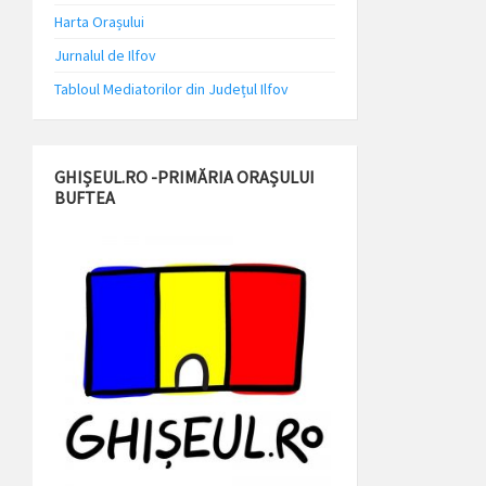
Harta Orașului
Jurnalul de Ilfov
Tabloul Mediatorilor din Județul Ilfov
GHIȘEUL.RO -PRIMĂRIA ORAȘULUI
BUFTEA