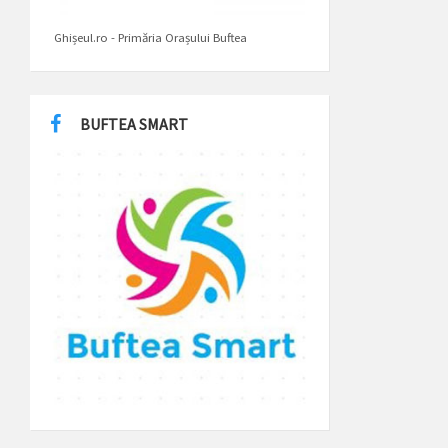
Ghișeul.ro - Primăria Orașului Buftea
BUFTEA SMART