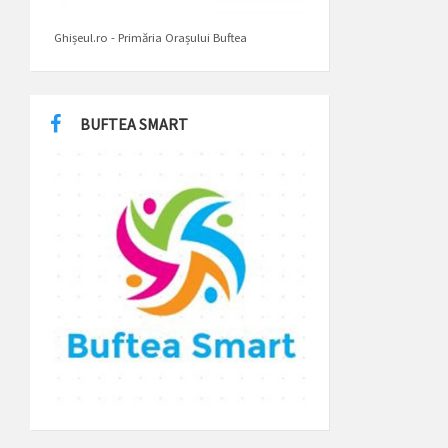
Ghișeul.ro - Primăria Orașului Buftea
BUFTEA SMART