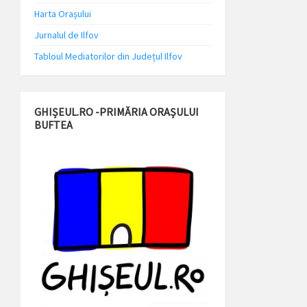
Harta Orașului
Jurnalul de Ilfov
Tabloul Mediatorilor din Județul Ilfov
GHIȘEUL.RO -PRIMĂRIA ORAȘULUI
BUFTEA