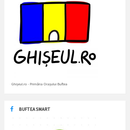
Ghișeul.ro - Primăria Orașului Buftea
BUFTEA SMART