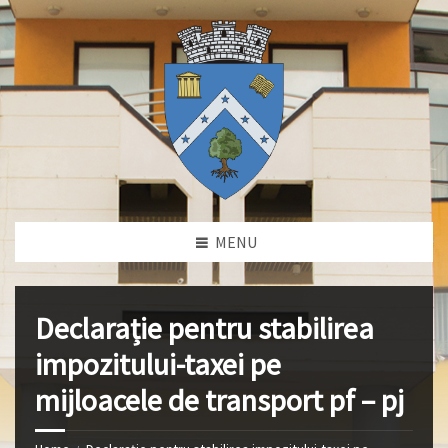
MENU
Declarație pentru stabilirea
impozitului-taxei pe
mijloacele de transport pf – pj