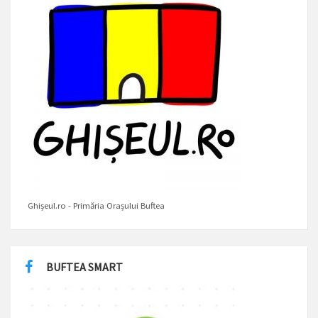
Ghișeul.ro - Primăria Orașului Buftea
BUFTEA SMART