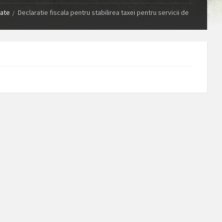
tate
Declaratie fiscala pentru stabilirea taxei pentru servicii de