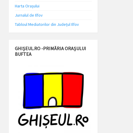
Harta Orașului
Jurnalul de Ilfov
Tabloul Mediatorilor din Județul Ilfov
GHIȘEUL.RO -PRIMĂRIA ORAȘULUI
BUFTEA