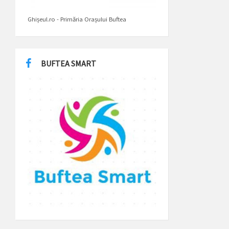
Ghișeul.ro - Primăria Orașului Buftea
BUFTEA SMART