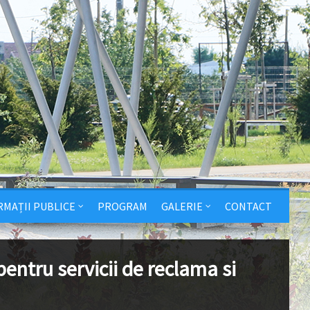
RMAȚII PUBLICE
PROGRAM
GALERIE
CONTACT
pentru servicii de reclama si