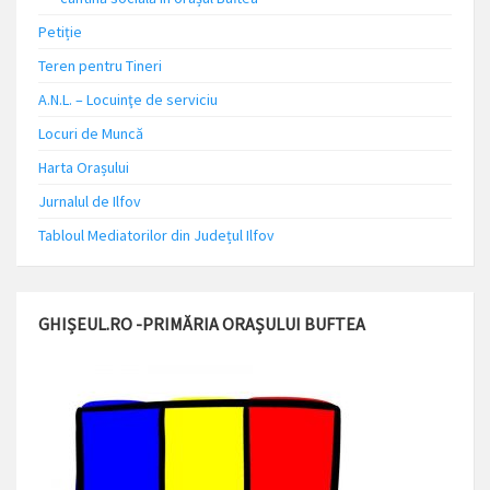
Petiție
Teren pentru Tineri
A.N.L. – Locuinţe de serviciu
Locuri de Muncă
Harta Orașului
Jurnalul de Ilfov
Tabloul Mediatorilor din Județul Ilfov
GHIȘEUL.RO -PRIMĂRIA ORAȘULUI BUFTEA