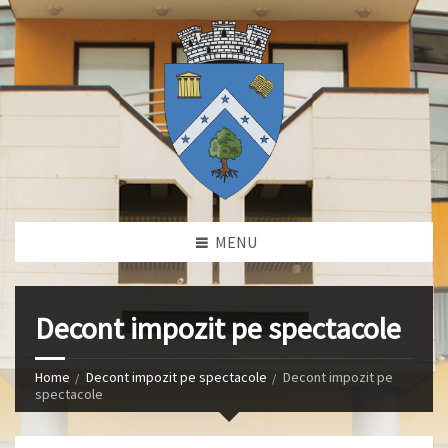
MENU
Decont impozit pe spectacole
Home
Decont impozit pe spectacole
Decont impozit pe
spectacole