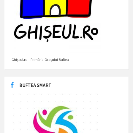
Ghișeul.ro - Primăria Orașului Buftea
BUFTEA SMART