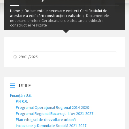
Home
Documentele necesare emiterii Certificatului de
atestare a edificării construcției realizate
Documentele
necesare emiterii Certificatului de atestare a edificării
construcției realizate
29/01/2025
UTILE
Finanțări U.E.
P.N.R.R.
Programul Operațional Regional 2014-2020
Programul Regional București-Ilfov 2021-2027
Plan integrat de dezvoltare urbană
Incluziune și Demnitate Socială 2021-2027