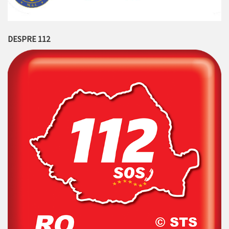
DESPRE 112