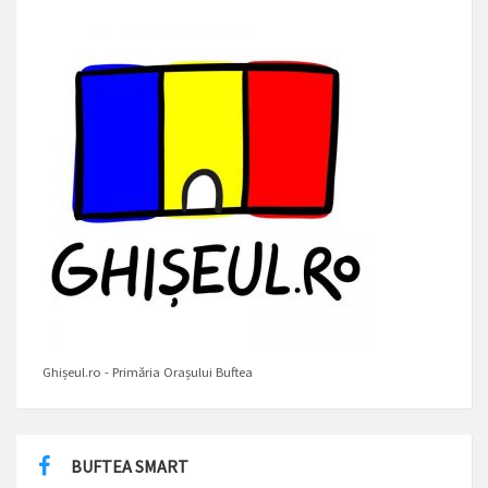
Ghișeul.ro - Primăria Orașului Buftea
BUFTEA SMART