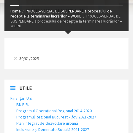
Home
PROCES-VERBAL DE SUSPENDARE a procesului de
recepţie la terminarea lucrărilor – WORD
PROCES-VERBAL DE
SUSPENDARE a procesului de recepţie la terminarea lucrărilor –
WORD
30/01/2025
UTILE
Finanțări U.E.
P.N.R.R.
Programul Operațional Regional 2014-2020
Programul Regional București-Ilfov 2021-2027
Plan integrat de dezvoltare urbană
Incluziune și Demnitate Socială 2021-2027