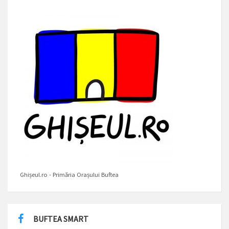
Ghișeul.ro - Primăria Orașului Buftea
BUFTEA SMART