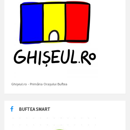
Ghișeul.ro - Primăria Orașului Buftea
BUFTEA SMART