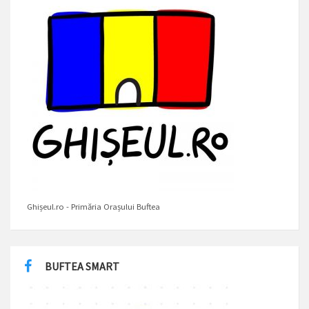
Ghișeul.ro - Primăria Orașului Buftea
BUFTEA SMART