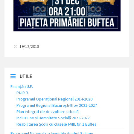
19/12/2018
UTILE
Finanțări U.E.
P.N.R.R.
Programul Operațional Regional 2014-2020
Programul Regional București-Ilfov 2021-2027
Plan integrat de dezvoltare urbană
Incluziune și Demnitate Socială 2021-2027
Reabilitarea Școlii cu clasele I-VIII, Nr. 1 Buftea
Programul Național de Investiții Anghel Saligny