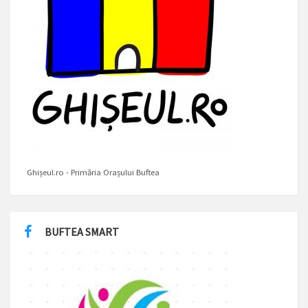
Ghișeul.ro - Primăria Orașului Buftea
BUFTEA SMART