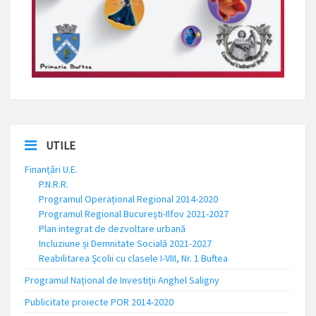
UTILE
Finanțări U.E.
P.N.R.R.
Programul Operațional Regional 2014-2020
Programul Regional București-Ilfov 2021-2027
Plan integrat de dezvoltare urbană
Incluziune și Demnitate Socială 2021-2027
Reabilitarea Școlii cu clasele I-VIII, Nr. 1 Buftea
Programul Național de Investiții Anghel Saligny
Publicitate proiecte POR 2014-2020