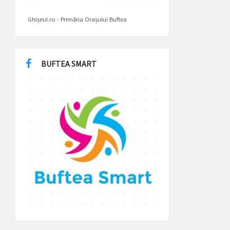
Ghișeul.ro - Primăria Orașului Buftea
BUFTEA SMART