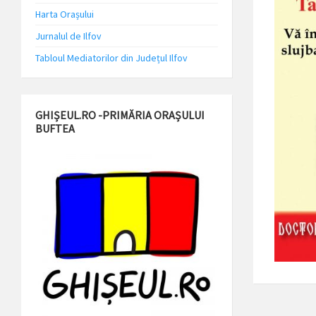
Harta Orașului
Jurnalul de Ilfov
Tabloul Mediatorilor din Județul Ilfov
GHIȘEUL.RO -PRIMĂRIA ORAȘULUI
BUFTEA