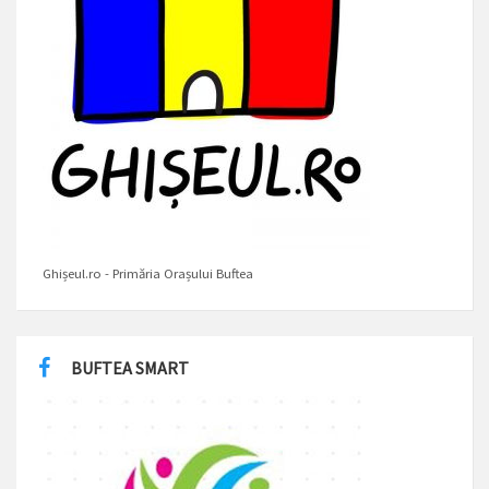
Ghișeul.ro - Primăria Orașului Buftea
BUFTEA SMART