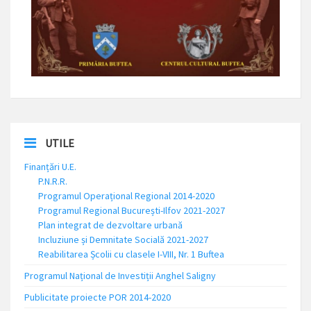
UTILE
Finanțări U.E.
P.N.R.R.
Programul Operațional Regional 2014-2020
Programul Regional București-Ilfov 2021-2027
Plan integrat de dezvoltare urbană
Incluziune și Demnitate Socială 2021-2027
Reabilitarea Școlii cu clasele I-VIII, Nr. 1 Buftea
Programul Național de Investiții Anghel Saligny
Publicitate proiecte POR 2014-2020