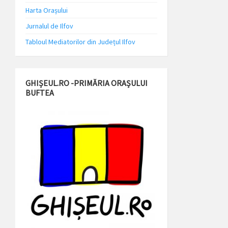
Harta Orașului
Jurnalul de Ilfov
Tabloul Mediatorilor din Județul Ilfov
GHIȘEUL.RO -PRIMĂRIA ORAȘULUI
BUFTEA