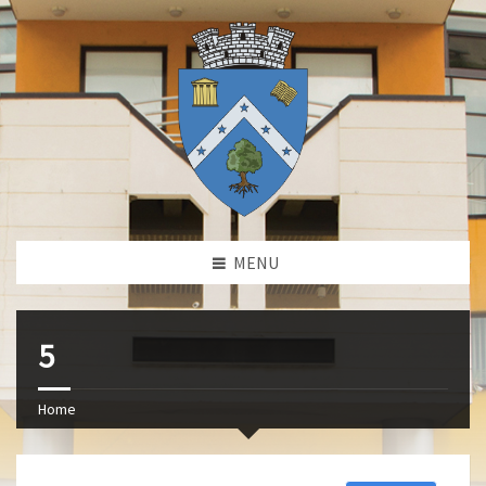
MENU
5
Home