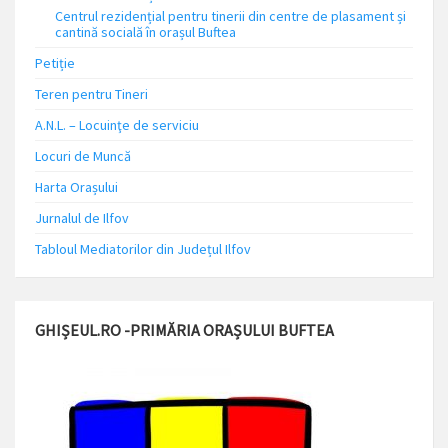
Centrul rezidențial pentru tinerii din centre de plasament și
cantină socială în orașul Buftea
Petiție
Teren pentru Tineri
A.N.L. – Locuinţe de serviciu
Locuri de Muncă
Harta Orașului
Jurnalul de Ilfov
Tabloul Mediatorilor din Județul Ilfov
GHIȘEUL.RO -PRIMĂRIA ORAȘULUI BUFTEA