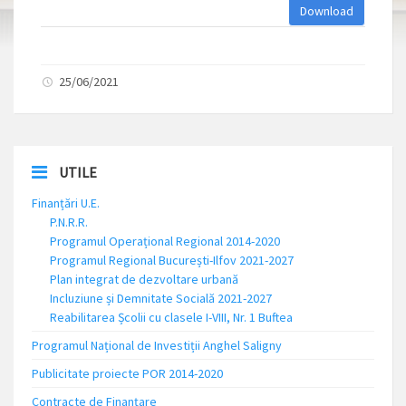
Download
25/06/2021
UTILE
Finanțări U.E.
P.N.R.R.
Programul Operațional Regional 2014-2020
Programul Regional București-Ilfov 2021-2027
Plan integrat de dezvoltare urbană
Incluziune și Demnitate Socială 2021-2027
Reabilitarea Școlii cu clasele I-VIII, Nr. 1 Buftea
Programul Național de Investiții Anghel Saligny
Publicitate proiecte POR 2014-2020
Contracte de Finanțare