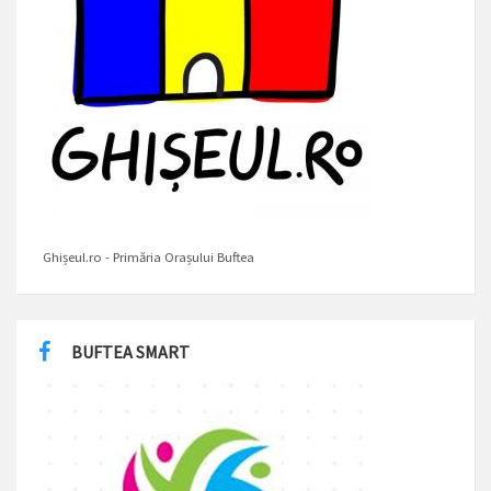
Ghișeul.ro - Primăria Orașului Buftea
BUFTEA SMART