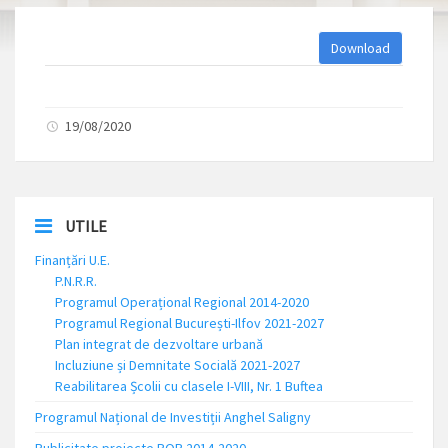
Download
19/08/2020
UTILE
Finanțări U.E.
P.N.R.R.
Programul Operațional Regional 2014-2020
Programul Regional București-Ilfov 2021-2027
Plan integrat de dezvoltare urbană
Incluziune și Demnitate Socială 2021-2027
Reabilitarea Școlii cu clasele I-VIII, Nr. 1 Buftea
Programul Național de Investiții Anghel Saligny