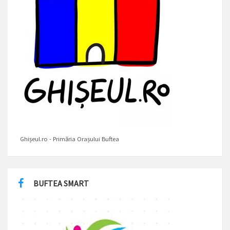
Ghișeul.ro - Primăria Orașului Buftea
BUFTEA SMART