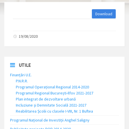
Download
19/08/2020
UTILE
Finanțări U.E.
P.N.R.R.
Programul Operațional Regional 2014-2020
Programul Regional București-Ilfov 2021-2027
Plan integrat de dezvoltare urbană
Incluziune și Demnitate Socială 2021-2027
Reabilitarea Școlii cu clasele I-VIII, Nr. 1 Buftea
Programul Național de Investiții Anghel Saligny