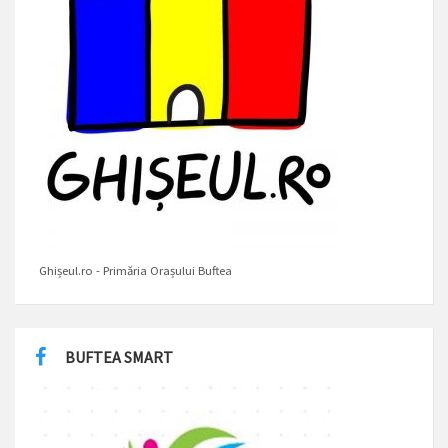
Ghișeul.ro - Primăria Orașului Buftea
BUFTEA SMART