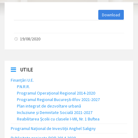
Download
19/08/2020
UTILE
Finanțări U.E.
P.N.R.R.
Programul Operațional Regional 2014-2020
Programul Regional București-Ilfov 2021-2027
Plan integrat de dezvoltare urbană
Incluziune și Demnitate Socială 2021-2027
Reabilitarea Școlii cu clasele I-VIII, Nr. 1 Buftea
Programul Național de Investiții Anghel Saligny