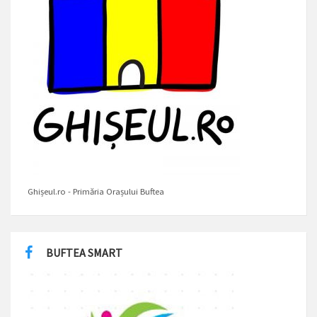
Ghișeul.ro - Primăria Orașului Buftea
BUFTEA SMART