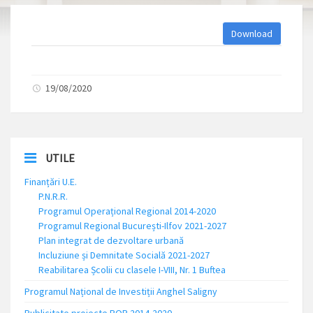
Download
19/08/2020
UTILE
Finanțări U.E.
P.N.R.R.
Programul Operațional Regional 2014-2020
Programul Regional București-Ilfov 2021-2027
Plan integrat de dezvoltare urbană
Incluziune și Demnitate Socială 2021-2027
Reabilitarea Școlii cu clasele I-VIII, Nr. 1 Buftea
Programul Național de Investiții Anghel Saligny