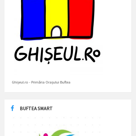
Ghișeul.ro - Primăria Orașului Buftea
BUFTEA SMART