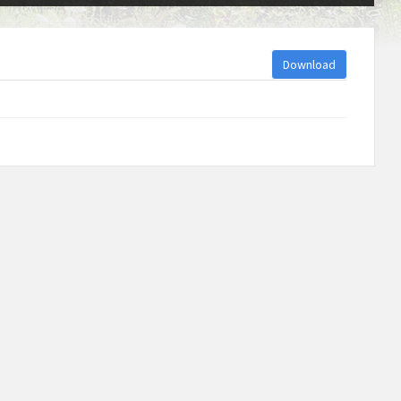
Download