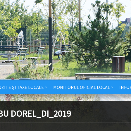
ZITE ȘI TAXE LOCALE
MONITORUL OFICIAL LOCAL
INFO
BU DOREL_DI_2019