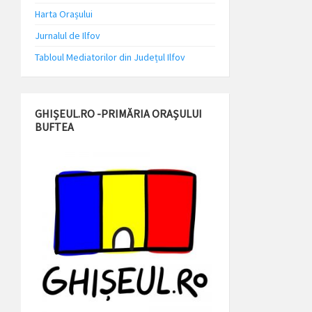
Harta Orașului
Jurnalul de Ilfov
Tabloul Mediatorilor din Județul Ilfov
GHIȘEUL.RO -PRIMĂRIA ORAȘULUI
BUFTEA