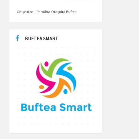
Ghișeul.ro - Primăria Orașului Buftea
BUFTEA SMART