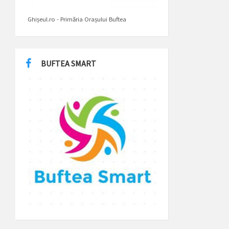
Ghișeul.ro - Primăria Orașului Buftea
BUFTEA SMART