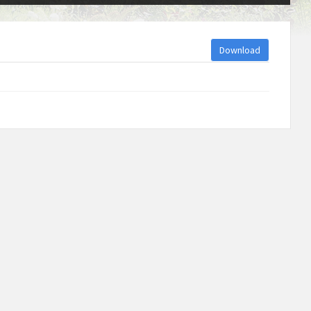
Download