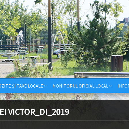
ZITE ȘI TAXE LOCALE
MONITORUL OFICIAL LOCAL
INFO
EI VICTOR_DI_2019