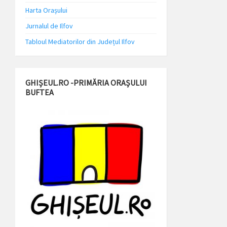
Harta Orașului
Jurnalul de Ilfov
Tabloul Mediatorilor din Județul Ilfov
GHIȘEUL.RO -PRIMĂRIA ORAȘULUI
BUFTEA