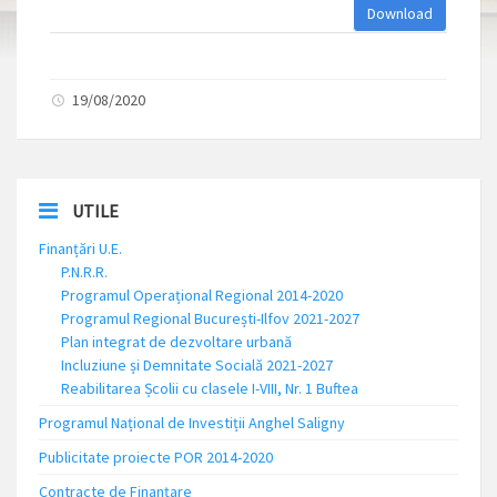
Download
19/08/2020
UTILE
Finanțări U.E.
P.N.R.R.
Programul Operațional Regional 2014-2020
Programul Regional București-Ilfov 2021-2027
Plan integrat de dezvoltare urbană
Incluziune și Demnitate Socială 2021-2027
Reabilitarea Școlii cu clasele I-VIII, Nr. 1 Buftea
Programul Național de Investiții Anghel Saligny
Publicitate proiecte POR 2014-2020
Contracte de Finanțare