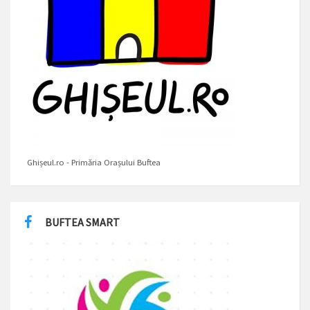
Ghișeul.ro - Primăria Orașului Buftea
BUFTEA SMART