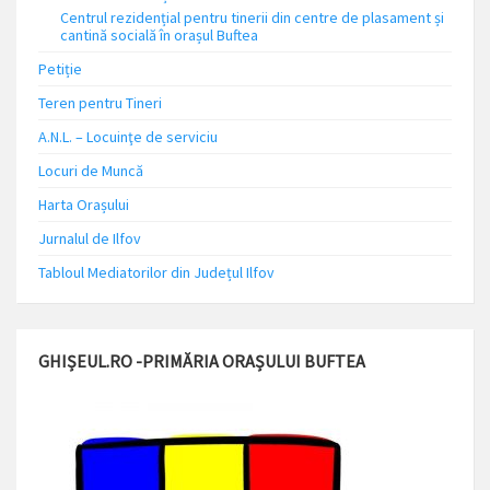
Centrul rezidențial pentru tinerii din centre de plasament și
cantină socială în orașul Buftea
Petiție
Teren pentru Tineri
A.N.L. – Locuinţe de serviciu
Locuri de Muncă
Harta Orașului
Jurnalul de Ilfov
Tabloul Mediatorilor din Județul Ilfov
GHIȘEUL.RO -PRIMĂRIA ORAȘULUI BUFTEA