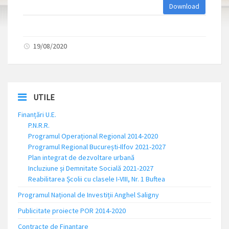
Download
19/08/2020
UTILE
Finanțări U.E.
P.N.R.R.
Programul Operațional Regional 2014-2020
Programul Regional București-Ilfov 2021-2027
Plan integrat de dezvoltare urbană
Incluziune și Demnitate Socială 2021-2027
Reabilitarea Școlii cu clasele I-VIII, Nr. 1 Buftea
Programul Național de Investiții Anghel Saligny
Publicitate proiecte POR 2014-2020
Contracte de Finanțare