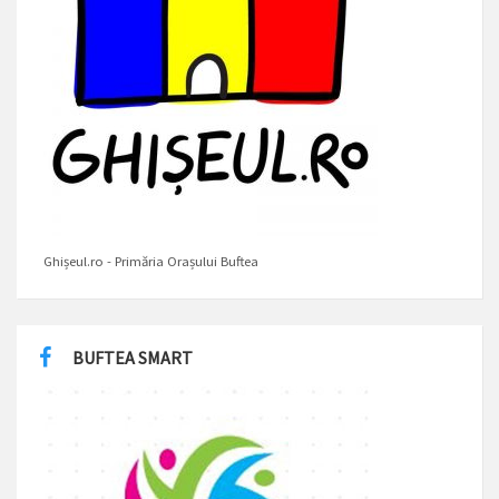
Ghișeul.ro - Primăria Orașului Buftea
BUFTEA SMART