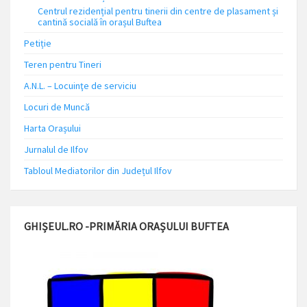
Centrul rezidențial pentru tinerii din centre de plasament și
cantină socială în orașul Buftea
Petiție
Teren pentru Tineri
A.N.L. – Locuinţe de serviciu
Locuri de Muncă
Harta Orașului
Jurnalul de Ilfov
Tabloul Mediatorilor din Județul Ilfov
GHIȘEUL.RO -PRIMĂRIA ORAȘULUI BUFTEA