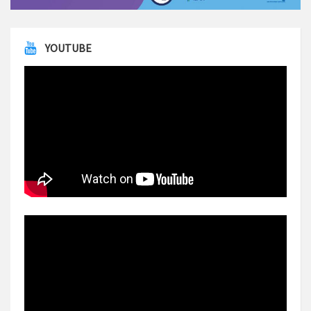
YOUTUBE