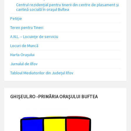
Centrul rezidențial pentru tinerii din centre de plasament și
cantină socială în orașul Buftea
Petiție
Teren pentru Tineri
A.N.L. – Locuinţe de serviciu
Locuri de Muncă
Harta Orașului
Jurnalul de Ilfov
Tabloul Mediatorilor din Județul Ilfov
GHIȘEUL.RO -PRIMĂRIA ORAȘULUI BUFTEA