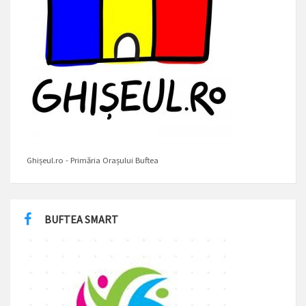
Ghișeul.ro - Primăria Orașului Buftea
BUFTEA SMART