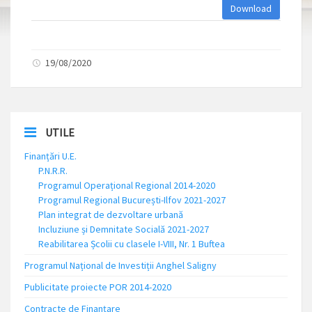
Download
19/08/2020
UTILE
Finanțări U.E.
P.N.R.R.
Programul Operațional Regional 2014-2020
Programul Regional București-Ilfov 2021-2027
Plan integrat de dezvoltare urbană
Incluziune și Demnitate Socială 2021-2027
Reabilitarea Școlii cu clasele I-VIII, Nr. 1 Buftea
Programul Național de Investiții Anghel Saligny
Publicitate proiecte POR 2014-2020
Contracte de Finanțare