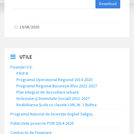
Download
19/08/2020
UTILE
Finanțări U.E.
P.N.R.R.
Programul Operațional Regional 2014-2020
Programul Regional București-Ilfov 2021-2027
Plan integrat de dezvoltare urbană
Incluziune și Demnitate Socială 2021-2027
Reabilitarea Școlii cu clasele I-VIII, Nr. 1 Buftea
Programul Național de Investiții Anghel Saligny
Publicitate proiecte POR 2014-2020
Contracte de Finanțare