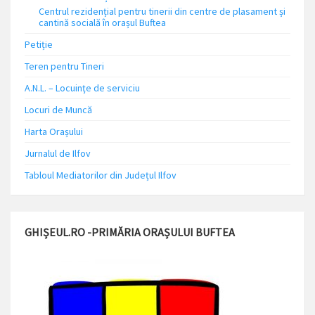
Centrul rezidențial pentru tinerii din centre de plasament și
cantină socială în orașul Buftea
Petiție
Teren pentru Tineri
A.N.L. – Locuinţe de serviciu
Locuri de Muncă
Harta Orașului
Jurnalul de Ilfov
Tabloul Mediatorilor din Județul Ilfov
GHIȘEUL.RO -PRIMĂRIA ORAȘULUI BUFTEA