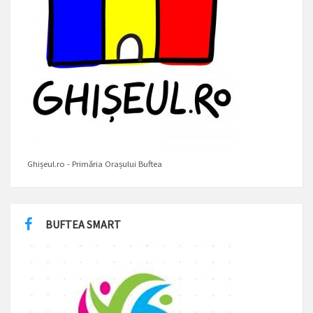
Ghișeul.ro - Primăria Orașului Buftea
BUFTEA SMART