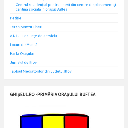
Centrul rezidențial pentru tinerii din centre de plasament și
cantină socială în orașul Buftea
Petiție
Teren pentru Tineri
A.N.L. – Locuinţe de serviciu
Locuri de Muncă
Harta Orașului
Jurnalul de Ilfov
Tabloul Mediatorilor din Județul Ilfov
GHIȘEUL.RO -PRIMĂRIA ORAȘULUI BUFTEA