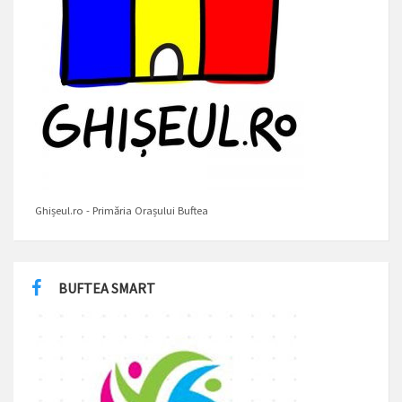
Ghișeul.ro - Primăria Orașului Buftea
BUFTEA SMART