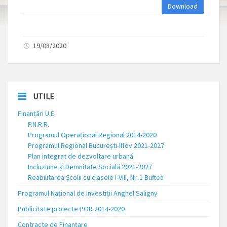
Download
19/08/2020
UTILE
Finanțări U.E.
P.N.R.R.
Programul Operațional Regional 2014-2020
Programul Regional București-Ilfov 2021-2027
Plan integrat de dezvoltare urbană
Incluziune și Demnitate Socială 2021-2027
Reabilitarea Școlii cu clasele I-VIII, Nr. 1 Buftea
Programul Național de Investiții Anghel Saligny
Publicitate proiecte POR 2014-2020
Contracte de Finanțare