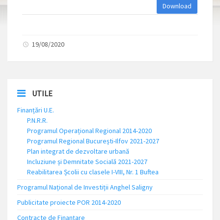
Download
19/08/2020
UTILE
Finanțări U.E.
P.N.R.R.
Programul Operațional Regional 2014-2020
Programul Regional București-Ilfov 2021-2027
Plan integrat de dezvoltare urbană
Incluziune și Demnitate Socială 2021-2027
Reabilitarea Școlii cu clasele I-VIII, Nr. 1 Buftea
Programul Național de Investiții Anghel Saligny
Publicitate proiecte POR 2014-2020
Contracte de Finanțare