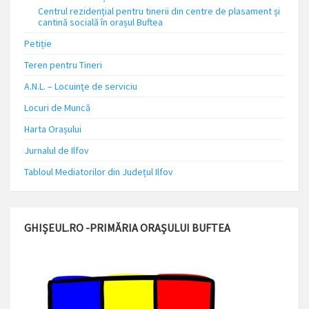
Centrul rezidențial pentru tinerii din centre de plasament și
cantină socială în orașul Buftea
Petiție
Teren pentru Tineri
A.N.L. – Locuinţe de serviciu
Locuri de Muncă
Harta Orașului
Jurnalul de Ilfov
Tabloul Mediatorilor din Județul Ilfov
GHIȘEUL.RO -PRIMĂRIA ORAȘULUI BUFTEA