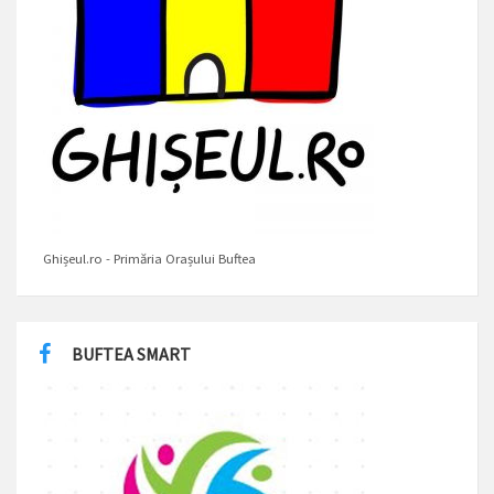
Ghișeul.ro - Primăria Orașului Buftea
BUFTEA SMART