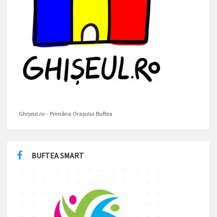
Ghișeul.ro - Primăria Orașului Buftea
BUFTEA SMART