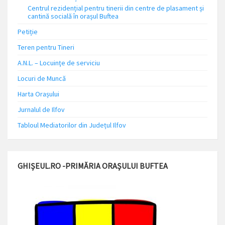
Centrul rezidențial pentru tinerii din centre de plasament și
cantină socială în orașul Buftea
Petiție
Teren pentru Tineri
A.N.L. – Locuinţe de serviciu
Locuri de Muncă
Harta Orașului
Jurnalul de Ilfov
Tabloul Mediatorilor din Județul Ilfov
GHIȘEUL.RO -PRIMĂRIA ORAȘULUI BUFTEA