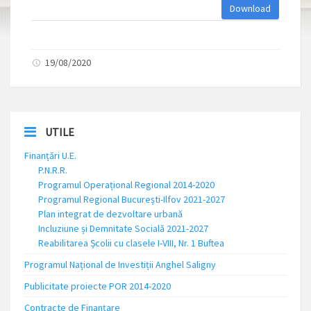
Download
19/08/2020
UTILE
Finanțări U.E.
P.N.R.R.
Programul Operațional Regional 2014-2020
Programul Regional București-Ilfov 2021-2027
Plan integrat de dezvoltare urbană
Incluziune și Demnitate Socială 2021-2027
Reabilitarea Școlii cu clasele I-VIII, Nr. 1 Buftea
Programul Național de Investiții Anghel Saligny
Publicitate proiecte POR 2014-2020
Contracte de Finanțare