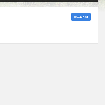
Download