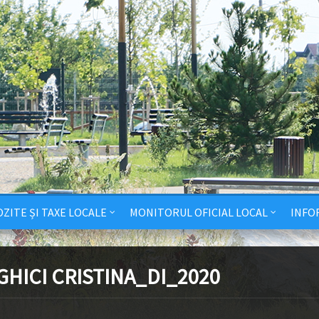
ZITE ȘI TAXE LOCALE
MONITORUL OFICIAL LOCAL
INFO
HICI CRISTINA_DI_2020