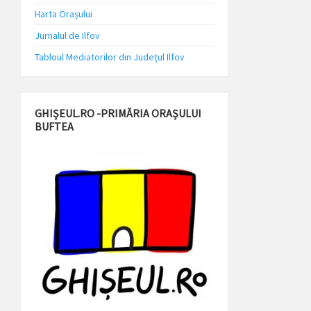
Harta Orașului
Jurnalul de Ilfov
Tabloul Mediatorilor din Județul Ilfov
GHIȘEUL.RO -PRIMĂRIA ORAȘULUI
BUFTEA