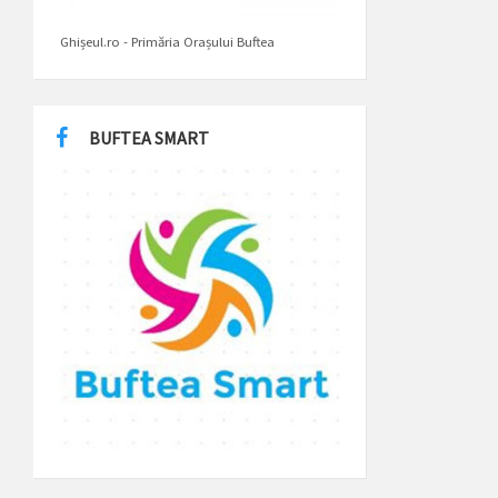
Ghișeul.ro - Primăria Orașului Buftea
BUFTEA SMART