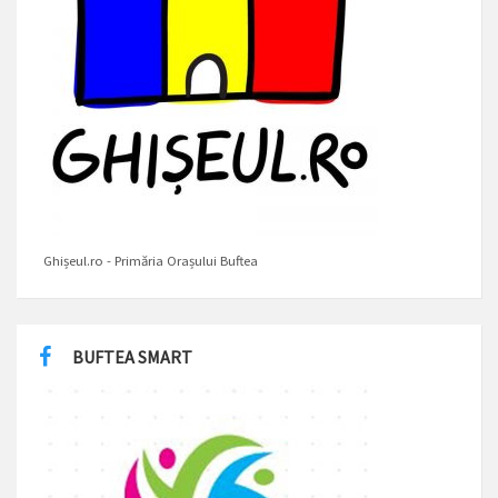
Ghișeul.ro - Primăria Orașului Buftea
BUFTEA SMART