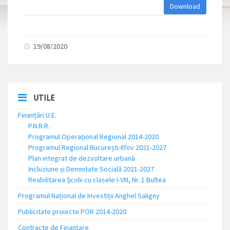
Download
19/08/2020
UTILE
Finanțări U.E.
P.N.R.R.
Programul Operațional Regional 2014-2020
Programul Regional București-Ilfov 2021-2027
Plan integrat de dezvoltare urbană
Incluziune și Demnitate Socială 2021-2027
Reabilitarea Școlii cu clasele I-VIII, Nr. 1 Buftea
Programul Național de Investiții Anghel Saligny
Publicitate proiecte POR 2014-2020
Contracte de Finanțare