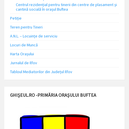
Centrul rezidențial pentru tinerii din centre de plasament și
cantină socială în orașul Buftea
Petiție
Teren pentru Tineri
A.N.L. – Locuinţe de serviciu
Locuri de Muncă
Harta Orașului
Jurnalul de Ilfov
Tabloul Mediatorilor din Județul Ilfov
GHIȘEUL.RO -PRIMĂRIA ORAȘULUI BUFTEA