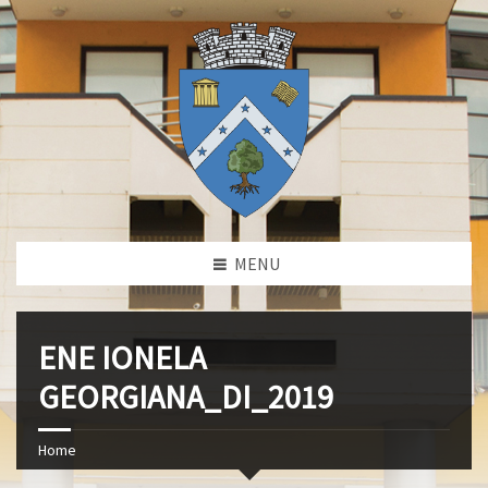
MENU
ENE IONELA
GEORGIANA_DI_2019
Home