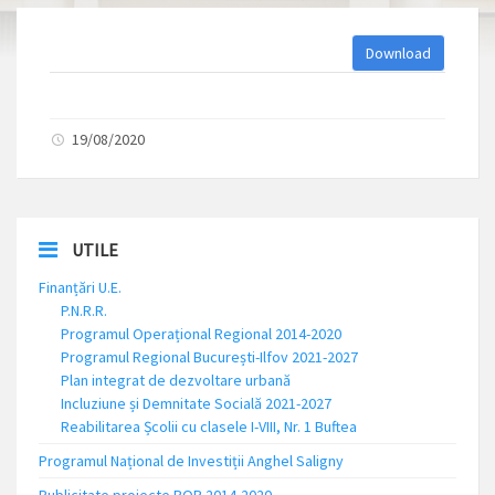
Download
19/08/2020
UTILE
Finanțări U.E.
P.N.R.R.
Programul Operațional Regional 2014-2020
Programul Regional București-Ilfov 2021-2027
Plan integrat de dezvoltare urbană
Incluziune și Demnitate Socială 2021-2027
Reabilitarea Școlii cu clasele I-VIII, Nr. 1 Buftea
Programul Național de Investiții Anghel Saligny