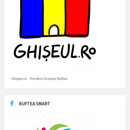
Ghișeul.ro - Primăria Orașului Buftea
BUFTEA SMART