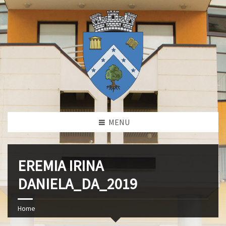
MENU
EREMIA IRINA
DANIELA_DA_2019
Home