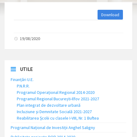
Download
19/08/2020
UTILE
Finanțări U.E.
P.N.R.R.
Programul Operațional Regional 2014-2020
Programul Regional București-Ilfov 2021-2027
Plan integrat de dezvoltare urbană
Incluziune și Demnitate Socială 2021-2027
Reabilitarea Școlii cu clasele I-VIII, Nr. 1 Buftea
Programul Național de Investiții Anghel Saligny