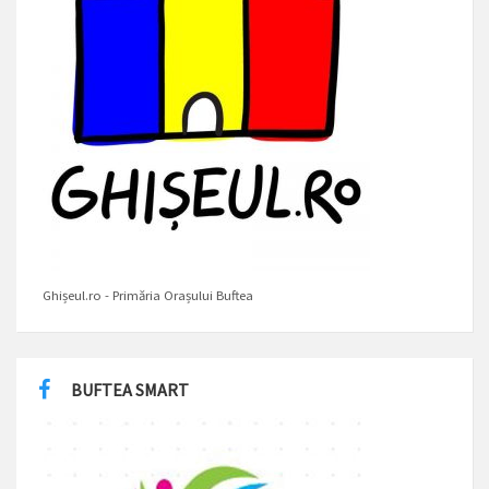
Ghișeul.ro - Primăria Orașului Buftea
BUFTEA SMART