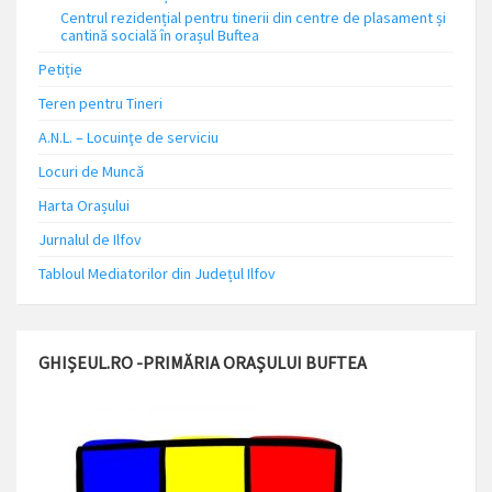
Centrul rezidențial pentru tinerii din centre de plasament și
cantină socială în orașul Buftea
Petiție
Teren pentru Tineri
A.N.L. – Locuinţe de serviciu
Locuri de Muncă
Harta Orașului
Jurnalul de Ilfov
Tabloul Mediatorilor din Județul Ilfov
GHIȘEUL.RO -PRIMĂRIA ORAȘULUI BUFTEA