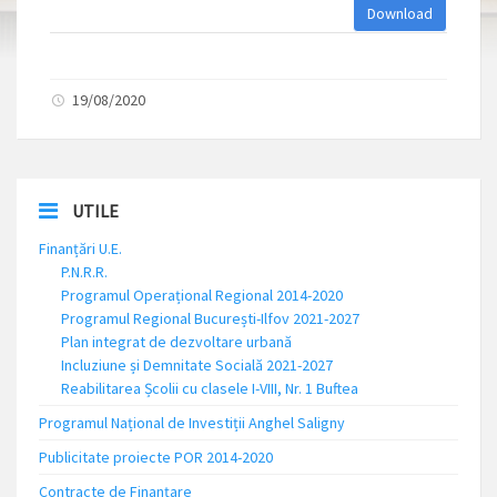
Download
19/08/2020
UTILE
Finanțări U.E.
P.N.R.R.
Programul Operațional Regional 2014-2020
Programul Regional București-Ilfov 2021-2027
Plan integrat de dezvoltare urbană
Incluziune și Demnitate Socială 2021-2027
Reabilitarea Școlii cu clasele I-VIII, Nr. 1 Buftea
Programul Național de Investiții Anghel Saligny
Publicitate proiecte POR 2014-2020
Contracte de Finanțare