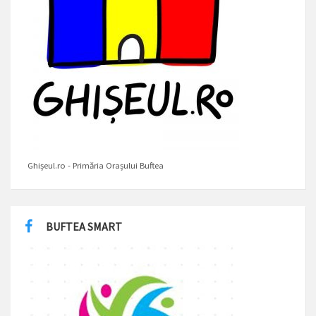
Ghișeul.ro - Primăria Orașului Buftea
BUFTEA SMART