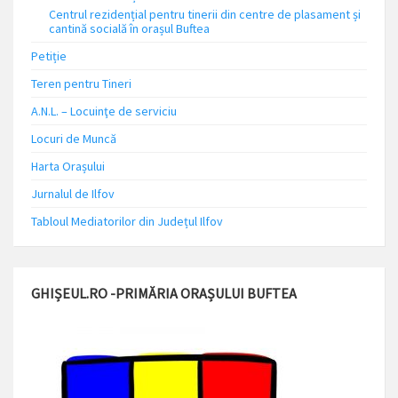
Centrul rezidențial pentru tinerii din centre de plasament și
cantină socială în orașul Buftea
Petiție
Teren pentru Tineri
A.N.L. – Locuinţe de serviciu
Locuri de Muncă
Harta Orașului
Jurnalul de Ilfov
Tabloul Mediatorilor din Județul Ilfov
GHIȘEUL.RO -PRIMĂRIA ORAȘULUI BUFTEA