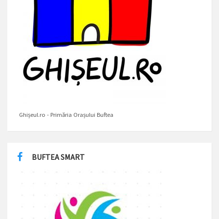
Ghișeul.ro - Primăria Orașului Buftea
BUFTEA SMART