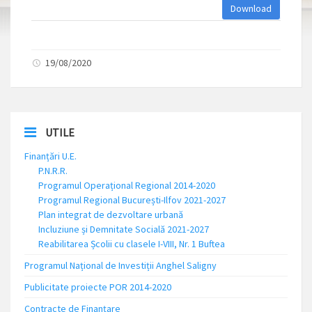
Download
19/08/2020
UTILE
Finanțări U.E.
P.N.R.R.
Programul Operațional Regional 2014-2020
Programul Regional București-Ilfov 2021-2027
Plan integrat de dezvoltare urbană
Incluziune și Demnitate Socială 2021-2027
Reabilitarea Școlii cu clasele I-VIII, Nr. 1 Buftea
Programul Național de Investiții Anghel Saligny
Publicitate proiecte POR 2014-2020
Contracte de Finanțare