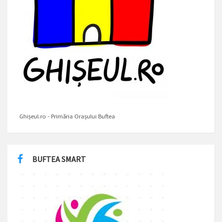
Ghișeul.ro - Primăria Orașului Buftea
BUFTEA SMART