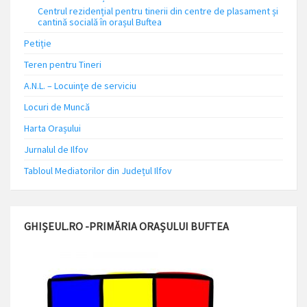
Centrul rezidențial pentru tinerii din centre de plasament și
cantină socială în orașul Buftea
Petiție
Teren pentru Tineri
A.N.L. – Locuinţe de serviciu
Locuri de Muncă
Harta Orașului
Jurnalul de Ilfov
Tabloul Mediatorilor din Județul Ilfov
GHIȘEUL.RO -PRIMĂRIA ORAȘULUI BUFTEA