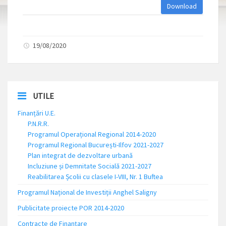
Download
19/08/2020
UTILE
Finanțări U.E.
P.N.R.R.
Programul Operațional Regional 2014-2020
Programul Regional București-Ilfov 2021-2027
Plan integrat de dezvoltare urbană
Incluziune și Demnitate Socială 2021-2027
Reabilitarea Școlii cu clasele I-VIII, Nr. 1 Buftea
Programul Național de Investiții Anghel Saligny
Publicitate proiecte POR 2014-2020
Contracte de Finanțare