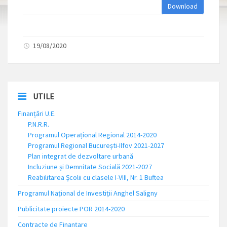
Download
19/08/2020
UTILE
Finanțări U.E.
P.N.R.R.
Programul Operațional Regional 2014-2020
Programul Regional București-Ilfov 2021-2027
Plan integrat de dezvoltare urbană
Incluziune și Demnitate Socială 2021-2027
Reabilitarea Școlii cu clasele I-VIII, Nr. 1 Buftea
Programul Național de Investiții Anghel Saligny
Publicitate proiecte POR 2014-2020
Contracte de Finanțare