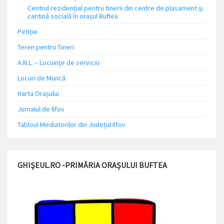
Centrul rezidențial pentru tinerii din centre de plasament și
cantină socială în orașul Buftea
Petiție
Teren pentru Tineri
A.N.L. – Locuinţe de serviciu
Locuri de Muncă
Harta Orașului
Jurnalul de Ilfov
Tabloul Mediatorilor din Județul Ilfov
GHIȘEUL.RO -PRIMĂRIA ORAȘULUI BUFTEA