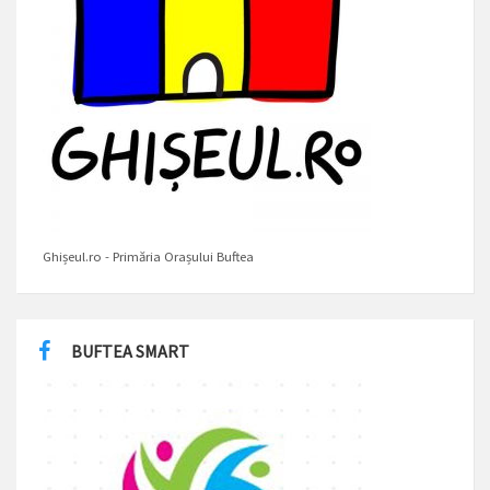
Ghișeul.ro - Primăria Orașului Buftea
BUFTEA SMART