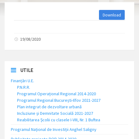
Download
19/08/2020
UTILE
Finanțări U.E.
P.N.R.R.
Programul Operațional Regional 2014-2020
Programul Regional București-Ilfov 2021-2027
Plan integrat de dezvoltare urbană
Incluziune și Demnitate Socială 2021-2027
Reabilitarea Școlii cu clasele I-VIII, Nr. 1 Buftea
Programul Național de Investiții Anghel Saligny