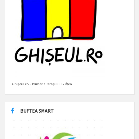
Ghișeul.ro - Primăria Orașului Buftea
BUFTEA SMART