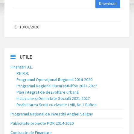
Download
19/08/2020
UTILE
Finanțări U.E.
P.N.R.R.
Programul Operațional Regional 2014-2020
Programul Regional București-Ilfov 2021-2027
Plan integrat de dezvoltare urbană
Incluziune și Demnitate Socială 2021-2027
Reabilitarea Școlii cu clasele I-VIII, Nr. 1 Buftea
Programul Național de Investiții Anghel Saligny
Publicitate proiecte POR 2014-2020
Contracte de Finanțare