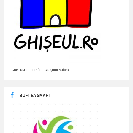
Ghișeul.ro - Primăria Orașului Buftea
BUFTEA SMART