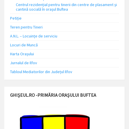
Centrul rezidențial pentru tinerii din centre de plasament și
cantină socială în orașul Buftea
Petiție
Teren pentru Tineri
A.N.L. – Locuinţe de serviciu
Locuri de Muncă
Harta Orașului
Jurnalul de Ilfov
Tabloul Mediatorilor din Județul Ilfov
GHIȘEUL.RO -PRIMĂRIA ORAȘULUI BUFTEA