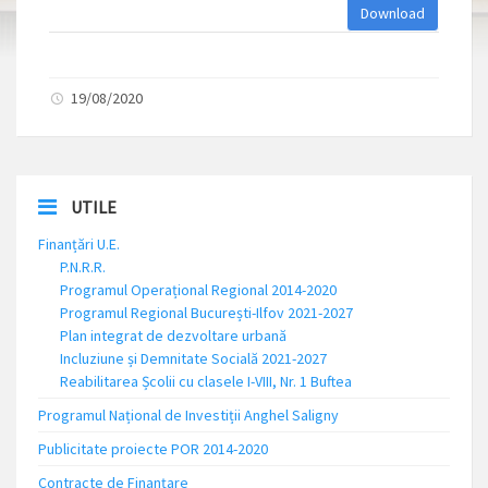
Download
19/08/2020
UTILE
Finanțări U.E.
P.N.R.R.
Programul Operațional Regional 2014-2020
Programul Regional București-Ilfov 2021-2027
Plan integrat de dezvoltare urbană
Incluziune și Demnitate Socială 2021-2027
Reabilitarea Școlii cu clasele I-VIII, Nr. 1 Buftea
Programul Național de Investiții Anghel Saligny
Publicitate proiecte POR 2014-2020
Contracte de Finanțare