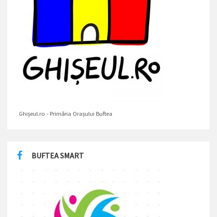
Ghișeul.ro - Primăria Orașului Buftea
BUFTEA SMART