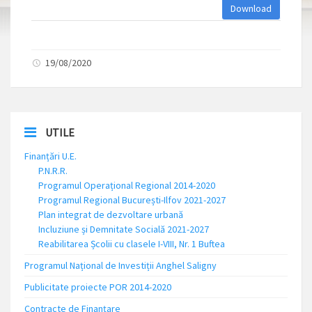
Download
19/08/2020
UTILE
Finanțări U.E.
P.N.R.R.
Programul Operațional Regional 2014-2020
Programul Regional București-Ilfov 2021-2027
Plan integrat de dezvoltare urbană
Incluziune și Demnitate Socială 2021-2027
Reabilitarea Școlii cu clasele I-VIII, Nr. 1 Buftea
Programul Național de Investiții Anghel Saligny
Publicitate proiecte POR 2014-2020
Contracte de Finanțare