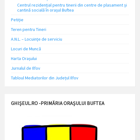
Centrul rezidențial pentru tinerii din centre de plasament și
cantină socială în orașul Buftea
Petiție
Teren pentru Tineri
A.N.L. – Locuinţe de serviciu
Locuri de Muncă
Harta Orașului
Jurnalul de Ilfov
Tabloul Mediatorilor din Județul Ilfov
GHIȘEUL.RO -PRIMĂRIA ORAȘULUI BUFTEA