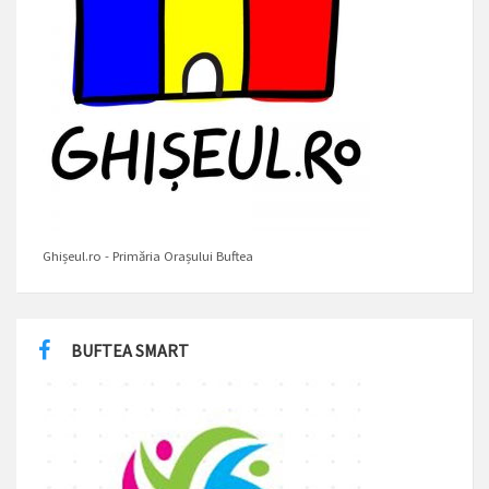
Ghișeul.ro - Primăria Orașului Buftea
BUFTEA SMART