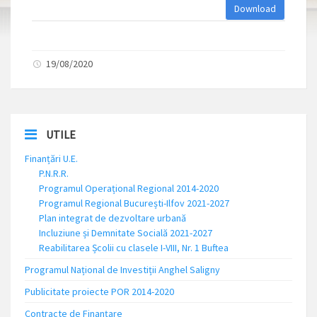
Download
19/08/2020
UTILE
Finanțări U.E.
P.N.R.R.
Programul Operațional Regional 2014-2020
Programul Regional București-Ilfov 2021-2027
Plan integrat de dezvoltare urbană
Incluziune și Demnitate Socială 2021-2027
Reabilitarea Școlii cu clasele I-VIII, Nr. 1 Buftea
Programul Național de Investiții Anghel Saligny
Publicitate proiecte POR 2014-2020
Contracte de Finanțare