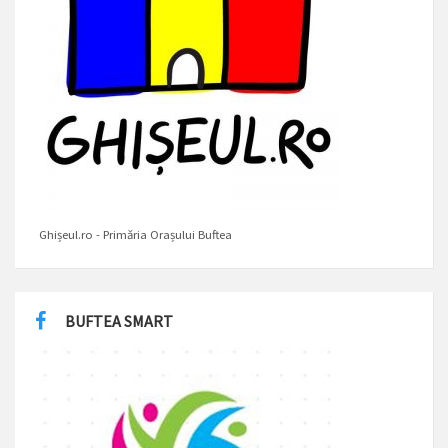
Ghișeul.ro - Primăria Orașului Buftea
BUFTEA SMART