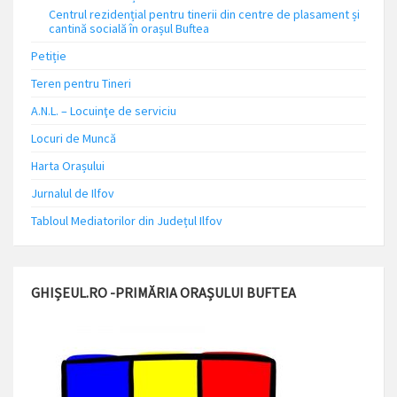
Centrul rezidențial pentru tinerii din centre de plasament și
cantină socială în orașul Buftea
Petiție
Teren pentru Tineri
A.N.L. – Locuinţe de serviciu
Locuri de Muncă
Harta Orașului
Jurnalul de Ilfov
Tabloul Mediatorilor din Județul Ilfov
GHIȘEUL.RO -PRIMĂRIA ORAȘULUI BUFTEA