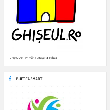
Ghișeul.ro - Primăria Orașului Buftea
BUFTEA SMART