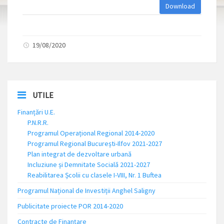
Download
19/08/2020
UTILE
Finanțări U.E.
P.N.R.R.
Programul Operațional Regional 2014-2020
Programul Regional București-Ilfov 2021-2027
Plan integrat de dezvoltare urbană
Incluziune și Demnitate Socială 2021-2027
Reabilitarea Școlii cu clasele I-VIII, Nr. 1 Buftea
Programul Național de Investiții Anghel Saligny
Publicitate proiecte POR 2014-2020
Contracte de Finanțare