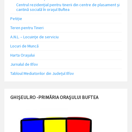
Centrul rezidențial pentru tinerii din centre de plasament și
cantină socială în orașul Buftea
Petiție
Teren pentru Tineri
A.N.L. – Locuinţe de serviciu
Locuri de Muncă
Harta Orașului
Jurnalul de Ilfov
Tabloul Mediatorilor din Județul Ilfov
GHIȘEUL.RO -PRIMĂRIA ORAȘULUI BUFTEA