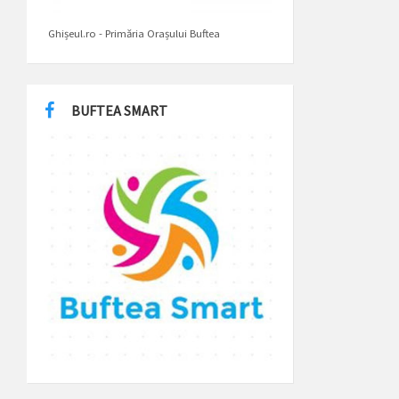
Ghișeul.ro - Primăria Orașului Buftea
BUFTEA SMART