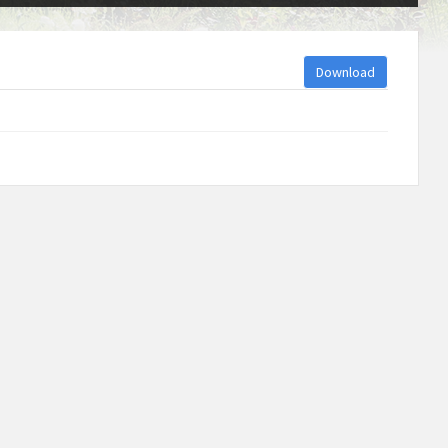
Download