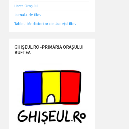
Harta Orașului
Jurnalul de Ilfov
Tabloul Mediatorilor din Județul Ilfov
GHIȘEUL.RO -PRIMĂRIA ORAȘULUI
BUFTEA