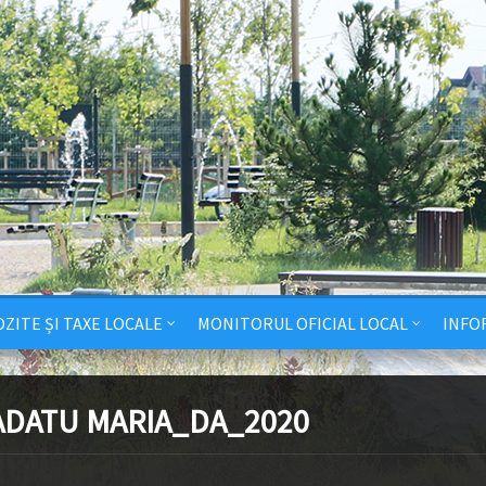
ZITE ȘI TAXE LOCALE
MONITORUL OFICIAL LOCAL
INFO
ADATU MARIA_DA_2020