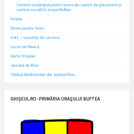
Centrul rezidențial pentru tinerii din centre de plasament și
cantină socială în orașul Buftea
Petiție
Teren pentru Tineri
A.N.L. – Locuinţe de serviciu
Locuri de Muncă
Harta Orașului
Jurnalul de Ilfov
Tabloul Mediatorilor din Județul Ilfov
GHIȘEUL.RO -PRIMĂRIA ORAȘULUI BUFTEA