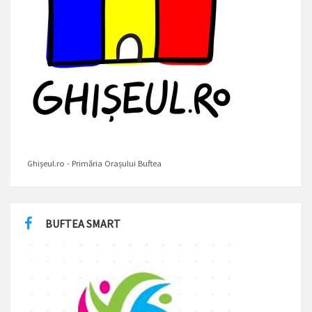
Ghișeul.ro - Primăria Orașului Buftea
BUFTEA SMART