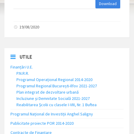
Download
19/08/2020
UTILE
Finanțări U.E.
P.N.R.R.
Programul Operațional Regional 2014-2020
Programul Regional București-Ilfov 2021-2027
Plan integrat de dezvoltare urbană
Incluziune și Demnitate Socială 2021-2027
Reabilitarea Școlii cu clasele I-VIII, Nr. 1 Buftea
Programul Național de Investiții Anghel Saligny
Publicitate proiecte POR 2014-2020
Contracte de Finanțare