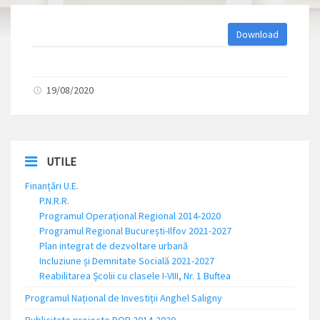
Download
19/08/2020
UTILE
Finanțări U.E.
P.N.R.R.
Programul Operațional Regional 2014-2020
Programul Regional București-Ilfov 2021-2027
Plan integrat de dezvoltare urbană
Incluziune și Demnitate Socială 2021-2027
Reabilitarea Școlii cu clasele I-VIII, Nr. 1 Buftea
Programul Național de Investiții Anghel Saligny