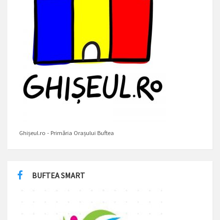
Ghișeul.ro - Primăria Orașului Buftea
BUFTEA SMART