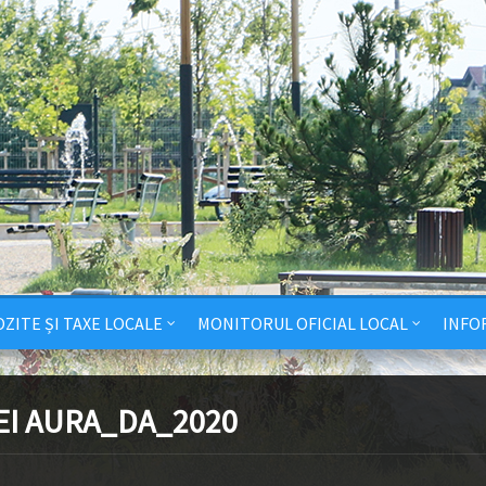
ZITE ȘI TAXE LOCALE
MONITORUL OFICIAL LOCAL
INFO
EI AURA_DA_2020