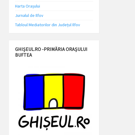
Harta Orașului
Jurnalul de Ilfov
Tabloul Mediatorilor din Județul Ilfov
GHIȘEUL.RO -PRIMĂRIA ORAȘULUI
BUFTEA