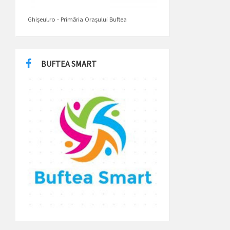
Ghișeul.ro - Primăria Orașului Buftea
BUFTEA SMART