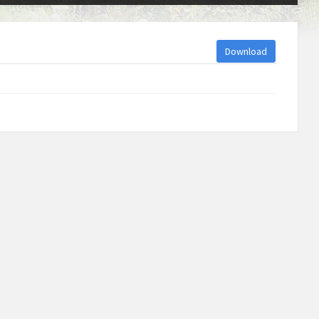
Download