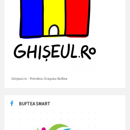
Ghișeul.ro - Primăria Orașului Buftea
BUFTEA SMART