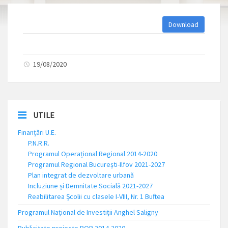
Download
19/08/2020
UTILE
Finanțări U.E.
P.N.R.R.
Programul Operațional Regional 2014-2020
Programul Regional București-Ilfov 2021-2027
Plan integrat de dezvoltare urbană
Incluziune și Demnitate Socială 2021-2027
Reabilitarea Școlii cu clasele I-VIII, Nr. 1 Buftea
Programul Național de Investiții Anghel Saligny