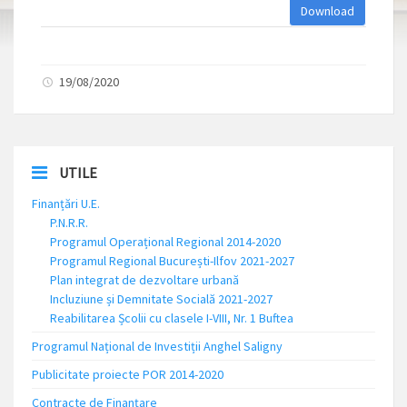
Download
19/08/2020
UTILE
Finanțări U.E.
P.N.R.R.
Programul Operațional Regional 2014-2020
Programul Regional București-Ilfov 2021-2027
Plan integrat de dezvoltare urbană
Incluziune și Demnitate Socială 2021-2027
Reabilitarea Școlii cu clasele I-VIII, Nr. 1 Buftea
Programul Național de Investiții Anghel Saligny
Publicitate proiecte POR 2014-2020
Contracte de Finanțare