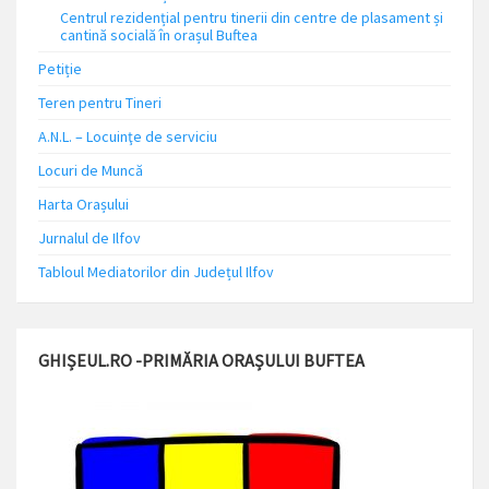
Centrul rezidențial pentru tinerii din centre de plasament și
cantină socială în orașul Buftea
Petiție
Teren pentru Tineri
A.N.L. – Locuinţe de serviciu
Locuri de Muncă
Harta Orașului
Jurnalul de Ilfov
Tabloul Mediatorilor din Județul Ilfov
GHIȘEUL.RO -PRIMĂRIA ORAȘULUI BUFTEA