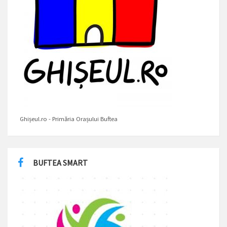
Ghișeul.ro - Primăria Orașului Buftea
BUFTEA SMART