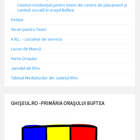
Centrul rezidențial pentru tinerii din centre de plasament și
cantină socială în orașul Buftea
Petiție
Teren pentru Tineri
A.N.L. – Locuinţe de serviciu
Locuri de Muncă
Harta Orașului
Jurnalul de Ilfov
Tabloul Mediatorilor din Județul Ilfov
GHIȘEUL.RO -PRIMĂRIA ORAȘULUI BUFTEA