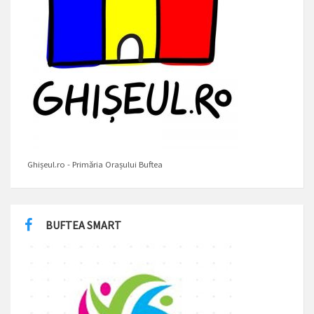
Ghișeul.ro - Primăria Orașului Buftea
BUFTEA SMART