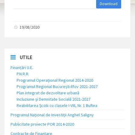
Download
19/08/2020
UTILE
Finanțări U.E.
P.N.R.R.
Programul Operațional Regional 2014-2020
Programul Regional București-Ilfov 2021-2027
Plan integrat de dezvoltare urbană
Incluziune și Demnitate Socială 2021-2027
Reabilitarea Școlii cu clasele I-VIII, Nr. 1 Buftea
Programul Național de Investiții Anghel Saligny
Publicitate proiecte POR 2014-2020
Contracte de Finanțare