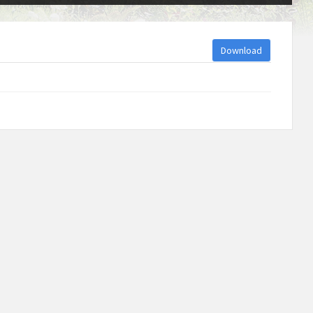
Download