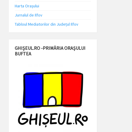
Harta Orașului
Jurnalul de Ilfov
Tabloul Mediatorilor din Județul Ilfov
GHIȘEUL.RO -PRIMĂRIA ORAȘULUI
BUFTEA