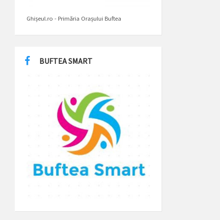
Ghișeul.ro - Primăria Orașului Buftea
BUFTEA SMART